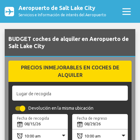
Aeropuerto de Salt Lake City
Servicios e Información de interés del Aeropuerto
BUDGET coches de alquiler en Aeropuerto de
Salt Lake City
PRECIOS INMEJORABLES EN COCHES DE
ALQUILER
Lugar de recogida
Devolución en la misma ubicación
Fecha de recogida
Fecha de regreso