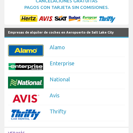
CANCELACIONES GRATUITAS
PAGOS CON TARJETA SIN COMISIONES.
Empresas de alquiler de coches en Aeropuerto de Salt Lake City
Alamo
Enterprise
National
Avis
Thrifty