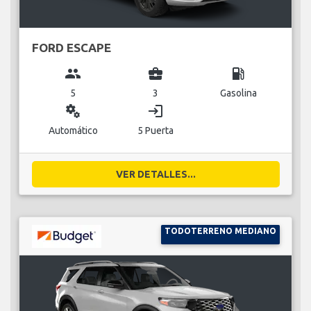
FORD ESCAPE
group
business_center
local_gas_station
5
3
Gasolina
miscellaneous_services
login
Automático
5 Puerta
VER DETALLES...
TODOTERRENO MEDIANO