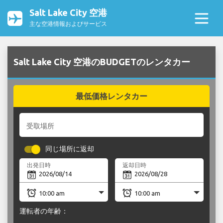
Salt Lake City 空港
主な空港情報およびサービス
Salt Lake City 空港のBUDGETのレンタカー
最低価格レンタカー
受取場所
同じ場所に返却
出発日時
返却日時
運転者の年齢：