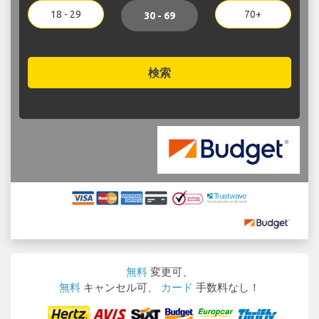
18 - 29
70+
30 - 69
検索
無料
変更可、
無料
キャンセル可、
カード
手数料なし！