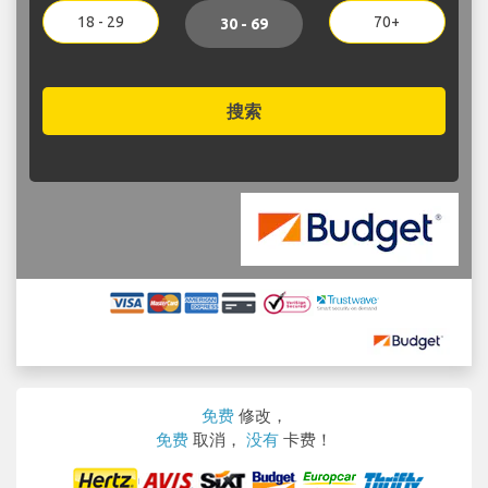
18 - 29
70+
30 - 69
搜索
免费
修改，
免费
取消，
没有
卡费！