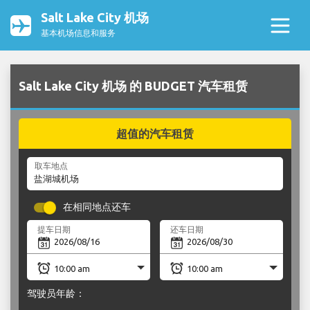
Salt Lake City 机场
基本机场信息和服务
Salt Lake City 机场 的 BUDGET 汽车租赁
超值的汽车租赁
取车地点
在相同地点还车
提车日期
还车日期
驾驶员年龄：