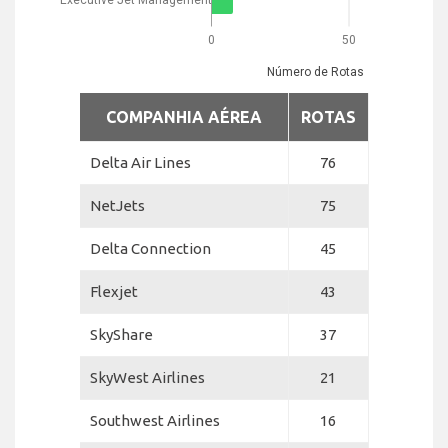
0
50
Número de Rotas
COMPANHIA AÉREA
ROTAS
Delta Air Lines
76
NetJets
75
Delta Connection
45
Flexjet
43
SkyShare
37
SkyWest Airlines
21
Southwest Airlines
16