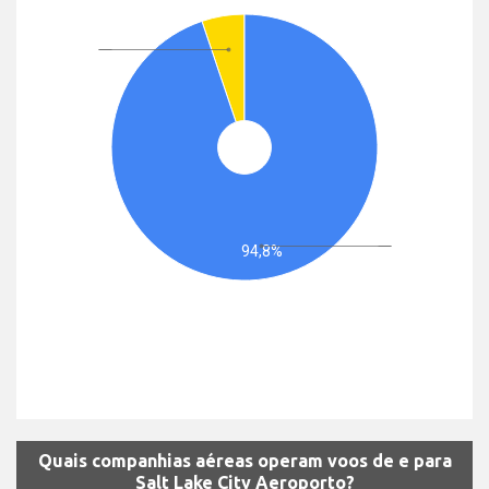
94,8%
Quais companhias aéreas operam voos de e para
Salt Lake City Aeroporto?