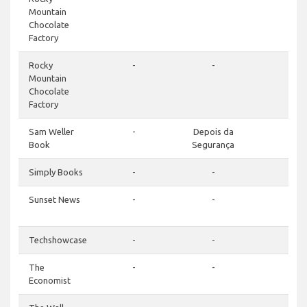
Mountain
Chocolate
Factory
Rocky
-
-
-
Mountain
Chocolate
Factory
Sam Weller
-
Depois da
-
Book
Segurança
Simply Books
-
-
-
Sunset News
-
-
-
Techshowcase
-
-
-
The
-
-
-
Economist