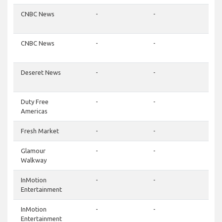
CNBC News
-
-
-
CNBC News
-
-
-
Deseret News
-
-
-
Duty Free
-
-
-
Americas
Fresh Market
-
-
-
Glamour
-
-
-
Walkway
InMotion
-
-
-
Entertainment
InMotion
-
-
-
Entertainment