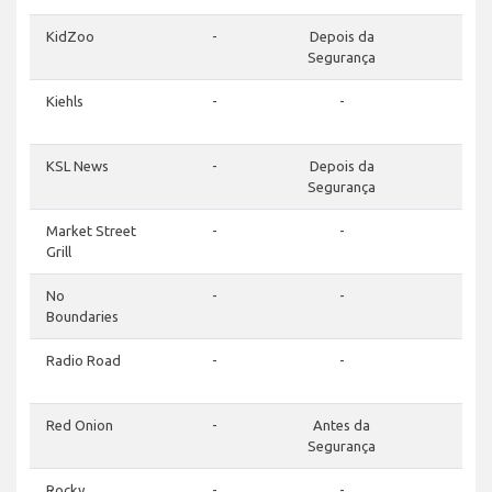
KidZoo
-
Depois da
-
Segurança
Kiehls
-
-
-
KSL News
-
Depois da
-
Segurança
Market Street
-
-
-
Grill
No
-
-
-
Boundaries
Radio Road
-
-
-
Red Onion
-
Antes da
-
Segurança
Rocky
-
-
-