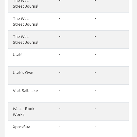
The Wall
-
-
-
Street Journal
The Wall
-
-
-
Street Journal
The Wall
-
-
-
Street Journal
Utah!
-
-
-
Utah's Own
-
-
-
Visit Salt Lake
-
-
-
Weller Book
-
-
-
Works
XpresSpa
-
-
-