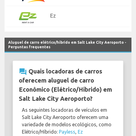
Ez
Aluguel de carro elétrico/híbrido em Salt Lake City Aeroporto -
Perguntas frequentes
question_answer
Quais locadoras de carros
oferecem aluguel de carro
Econômico (Elétrico/Híbrido) em
Salt Lake City Aeroporto?
As seguintes locadoras de veículos em
Salt Lake City Aeroporto oferecem uma
variedade de modelos ecológicos, como
Elétrico/Híbrido:
Payless
,
Ez