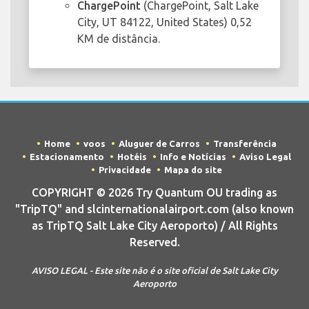
ChargePoint
(ChargePoint, Salt Lake
City, UT 84122, United States) 0,52
KM de distância.
Home
voos
Aluguer de Carros
Transferência
Estacionamento
Hotéis
Info e Notícias
Aviso Legal
Privacidade
Mapa do site
COPYRIGHT © 2026 Try Quantum OU trading as
"TripTQ" and slcinternationalairport.com (also known
as TripTQ Salt Lake City Aeroporto) / All Rights
Reserved.
AVISO LEGAL - Este site não é o site oficial de Salt Lake City
Aeroporto