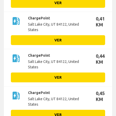
VER
ev_station
ChargePoint
0,41
KM
Salt Lake City, UT 84122, United
States
VER
ev_station
ChargePoint
0,44
KM
Salt Lake City, UT 84122, United
States
VER
ev_station
ChargePoint
0,45
KM
Salt Lake City, UT 84122, United
States
VER