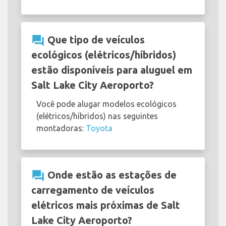
question_answer
Que tipo de veículos
ecológicos (elétricos/híbridos)
estão disponíveis para aluguel em
Salt Lake City Aeroporto?
Você pode alugar modelos ecológicos
(elétricos/híbridos) nas seguintes
montadoras:
Toyota
question_answer
Onde estão as estações de
carregamento de veículos
elétricos mais próximas de Salt
Lake City Aeroporto?