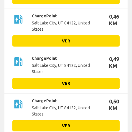
ev_station
ChargePoint
0,46
KM
Salt Lake City, UT 84122, United
States
VER
ev_station
ChargePoint
0,49
KM
Salt Lake City, UT 84122, United
States
VER
ev_station
ChargePoint
0,50
KM
Salt Lake City, UT 84122, United
States
VER