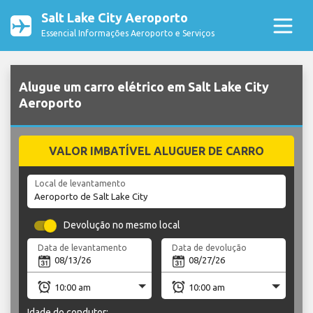
Salt Lake City Aeroporto
Essencial Informações Aeroporto e Serviços
Alugue um carro elétrico em Salt Lake City
Aeroporto
VALOR IMBATÍVEL ALUGUER DE CARRO
Local de levantamento
Devolução no mesmo local
Data de levantamento
Data de devolução
Idade do condutor: