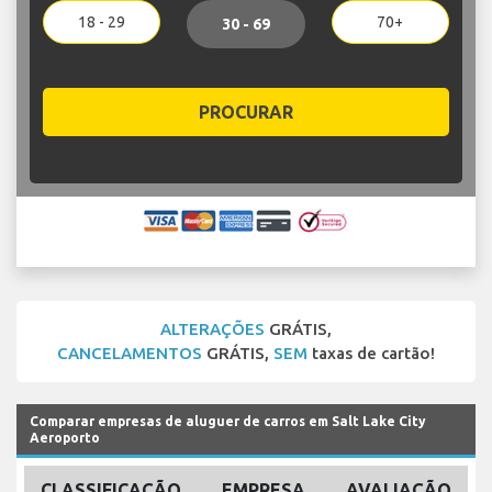
18 - 29
70+
30 - 69
PROCURAR
ALTERAÇÕES
GRÁTIS,
CANCELAMENTOS
GRÁTIS,
SEM
taxas de cartão!
Comparar empresas de aluguer de carros em Salt Lake City
Aeroporto
CLASSIFICAÇÃO
EMPRESA
AVALIAÇÃO