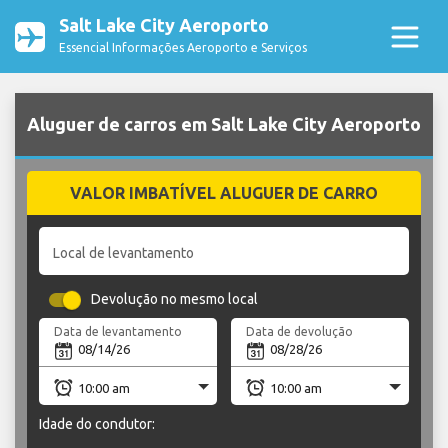
Salt Lake City Aeroporto
Essencial Informações Aeroporto e Serviços
Aluguer de carros em Salt Lake City Aeroporto
VALOR IMBATÍVEL ALUGUER DE CARRO
Local de levantamento
Devolução no mesmo local
Data de levantamento
Data de devolução
Idade do condutor: