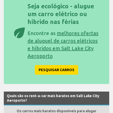
Seja ecológico - alugue
um carro elétrico ou
híbrido nas férias
eco
Encontre as
melhores ofertas
de aluguel de carros elétricos
e híbridos em Salt Lake City
Aeroporto
PESQUISAR CARROS
Quais são os rent-a-car mais baratos em Salt Lake City
Aeroporto?
Os carros mais baratos disponíveis para alugar