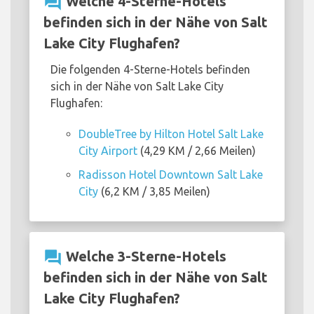
question_answer
Welche 4-Sterne-Hotels
befinden sich in der Nähe von Salt
Lake City Flughafen?
Die folgenden 4-Sterne-Hotels befinden
sich in der Nähe von Salt Lake City
Flughafen:
DoubleTree by Hilton Hotel Salt Lake
City Airport
(4,29 KM / 2,66 Meilen)
Radisson Hotel Downtown Salt Lake
City
(6,2 KM / 3,85 Meilen)
question_answer
Welche 3-Sterne-Hotels
befinden sich in der Nähe von Salt
Lake City Flughafen?