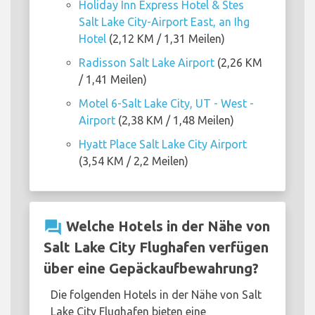
Holiday Inn Express Hotel & Stes
Salt Lake City-Airport East, an Ihg
Hotel
(2,12 KM / 1,31 Meilen)
Radisson Salt Lake Airport
(2,26 KM
/ 1,41 Meilen)
Motel 6-Salt Lake City, UT - West -
Airport
(2,38 KM / 1,48 Meilen)
Hyatt Place Salt Lake City Airport
(3,54 KM / 2,2 Meilen)
question_answer
Welche Hotels in der Nähe von
Salt Lake City Flughafen verfügen
über eine Gepäckaufbewahrung?
Die folgenden Hotels in der Nähe von Salt
Lake City Flughafen bieten eine