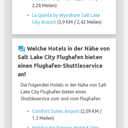
2,28 Meilen)
La Quinta by Wyndham Salt Lake
City Airport
(3,9 KM / 2,42 Meilen)
question_answer
Welche Hotels in der Nähe von
Salt Lake City Flughafen bieten
einen Flughafen-Shuttleservice
an?
Die folgenden Hotels in der Nähe von Salt
Lake City Flughafen bieten einen
Shuttleservice zum und vom Flughafen:
Comfort Suites Airport
(2,09 KM /
1,3 Meilen)
Holiday Inn Express Hotel & Stes