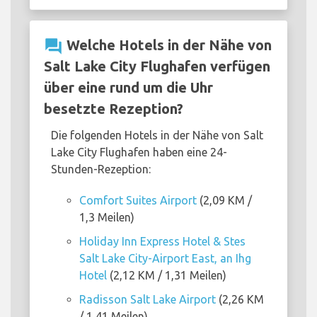
question_answer
Welche Hotels in der Nähe von
Salt Lake City Flughafen verfügen
über eine rund um die Uhr
besetzte Rezeption?
Die folgenden Hotels in der Nähe von Salt
Lake City Flughafen haben eine 24-
Stunden-Rezeption:
Comfort Suites Airport
(2,09 KM /
1,3 Meilen)
Holiday Inn Express Hotel & Stes
Salt Lake City-Airport East, an Ihg
Hotel
(2,12 KM / 1,31 Meilen)
Radisson Salt Lake Airport
(2,26 KM
/ 1,41 Meilen)