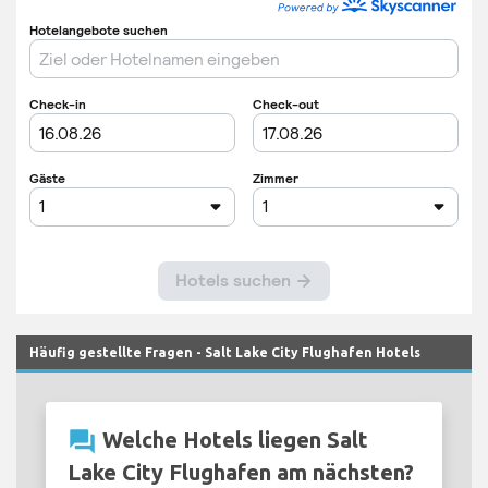
Häufig gestellte Fragen - Salt Lake City Flughafen Hotels
question_answer
Welche Hotels liegen Salt
Lake City Flughafen am nächsten?