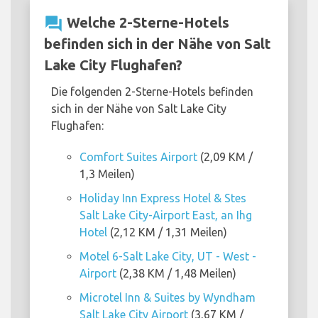
question_answer
Welche 2-Sterne-Hotels
befinden sich in der Nähe von Salt
Lake City Flughafen?
Die folgenden 2-Sterne-Hotels befinden
sich in der Nähe von Salt Lake City
Flughafen:
Comfort Suites Airport
(2,09 KM /
1,3 Meilen)
Holiday Inn Express Hotel & Stes
Salt Lake City-Airport East, an Ihg
Hotel
(2,12 KM / 1,31 Meilen)
Motel 6-Salt Lake City, UT - West -
Airport
(2,38 KM / 1,48 Meilen)
Microtel Inn & Suites by Wyndham
Salt Lake City Airport
(3,67 KM /