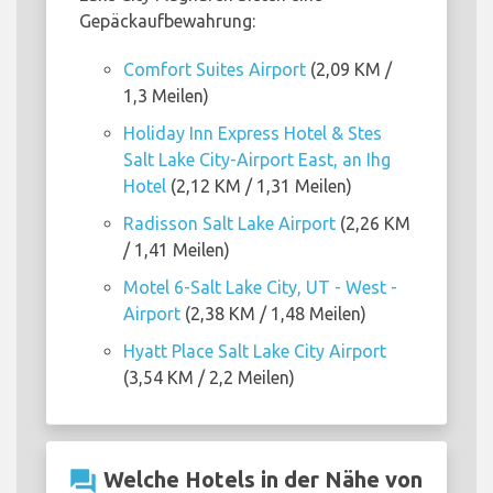
Gepäckaufbewahrung:
Comfort Suites Airport
(2,09 KM /
1,3 Meilen)
Holiday Inn Express Hotel & Stes
Salt Lake City-Airport East, an Ihg
Hotel
(2,12 KM / 1,31 Meilen)
Radisson Salt Lake Airport
(2,26 KM
/ 1,41 Meilen)
Motel 6-Salt Lake City, UT - West -
Airport
(2,38 KM / 1,48 Meilen)
Hyatt Place Salt Lake City Airport
(3,54 KM / 2,2 Meilen)
question_answer
Welche Hotels in der Nähe von