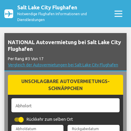
Salt Lake City Flughafen
Notwendige Flughafen Informationen und
Dienstleistungen
NATIONAL Autovermietung bei Salt Lake City
Flughafen
Per Rang #3 Von 17
Vergleich der Autovermietungen bei Salt Lake City Flughafen
UNSCHLAGBARE AUTOVERMIETUNGS-
SCHNÄPPCHEN
Abholort
Rückkehr zum selben Ort
Abholdatum
Rückgabedatum