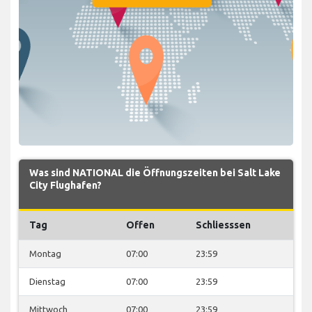
Was sind NATIONAL die Öffnungszeiten bei Salt Lake
City Flughafen?
Tag
Offen
Schliesssen
Montag
07:00
23:59
Dienstag
07:00
23:59
Mittwoch
07:00
23:59