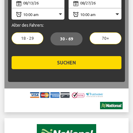
Alter des Fahrers:
18 - 29
70+
30 - 69
SUCHEN