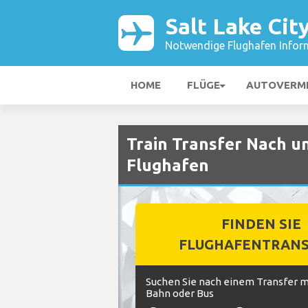
Salt Lake Cit
Notwendige Flughafen Infor
HOME
FLÜGE
AUTOVERM
Train Transfer Nach un
Flughafen
FINDEN SIE
FLUGHAFENTRANS
Suchen Sie nach einem Transfer mi
Bahn oder Bus