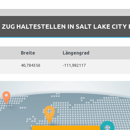
E ZUG HALTESTELLEN IN SALT LAKE CITY
Breite
Längengrad
40,784356
-111,982117