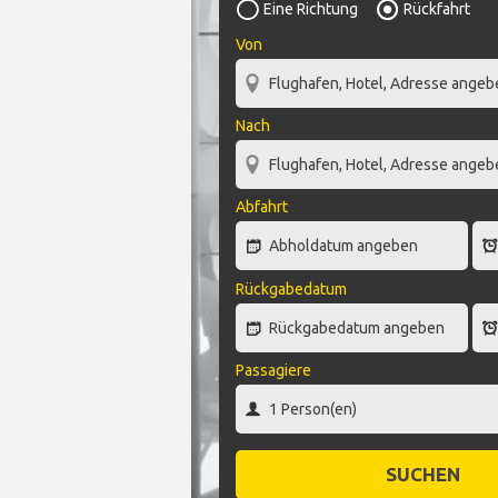
Eine Richtung
Rückfahrt
Von
Nach
Abfahrt
Rückgabedatum
Passagiere
SUCHEN