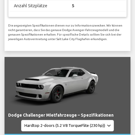
Anzahl Sitzplätze
5
Die angezeigten Spezifikationen dienen nur zu Informationszwecken. Wir können
nicht garantieren, dass Sie das genaue Dodge Avenger-Fahrzeugmodell und die
genauen Spezifikationen erhalten. Für spezifische Details sollten Sie sich bei der
jeweiligen Autovermietung unter Salt Lake City Flughafen erkundigen.
Dodge Challenger Mietfahrzeuge – Spezifikationen