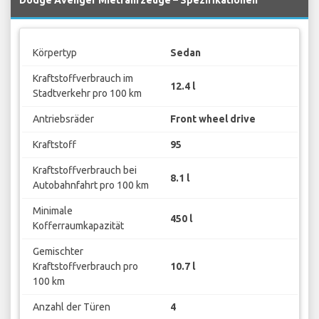
Körpertyp
Sedan
Kraftstoffverbrauch im
12.4 l
Stadtverkehr pro 100 km
Antriebsräder
Front wheel drive
Kraftstoff
95
Kraftstoffverbrauch bei
8.1 l
Autobahnfahrt pro 100 km
Minimale
450 l
Kofferraumkapazität
Gemischter
Kraftstoffverbrauch pro
10.7 l
100 km
Anzahl der Türen
4