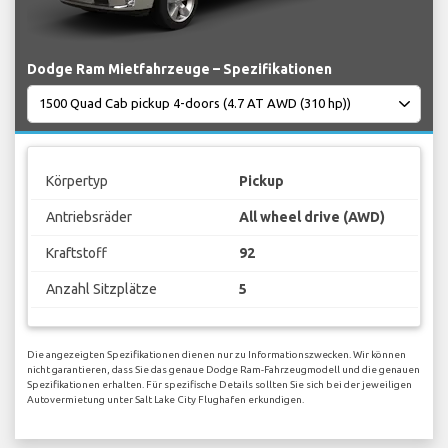
Dodge Ram Mietfahrzeuge – Spezifikationen
Körpertyp
Pickup
Antriebsräder
All wheel drive (AWD)
Kraftstoff
92
Anzahl Sitzplätze
5
Die angezeigten Spezifikationen dienen nur zu Informationszwecken. Wir können
nicht garantieren, dass Sie das genaue Dodge Ram-Fahrzeugmodell und die genauen
Spezifikationen erhalten. Für spezifische Details sollten Sie sich bei der jeweiligen
Autovermietung unter Salt Lake City Flughafen erkundigen.