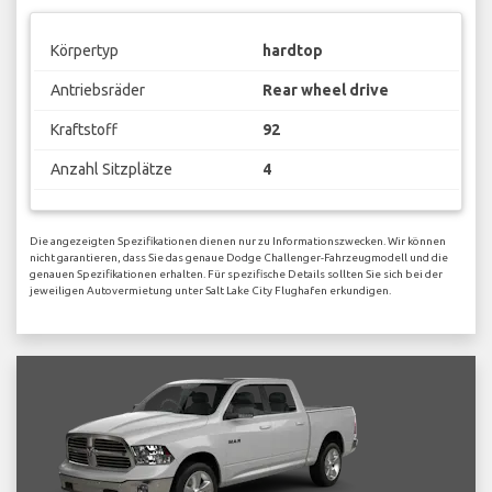
Körpertyp
hardtop
Antriebsräder
Rear wheel drive
Kraftstoff
92
Anzahl Sitzplätze
4
Die angezeigten Spezifikationen dienen nur zu Informationszwecken. Wir können
nicht garantieren, dass Sie das genaue Dodge Challenger-Fahrzeugmodell und die
genauen Spezifikationen erhalten. Für spezifische Details sollten Sie sich bei der
jeweiligen Autovermietung unter Salt Lake City Flughafen erkundigen.