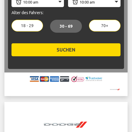
Alter des Fahrers:
18 - 29
70+
30 - 69
SUCHEN