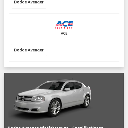
Dodge Avenger
ACE
Dodge Avenger
Dodge Avenger Mietfahrzeuge – Spezifikationen