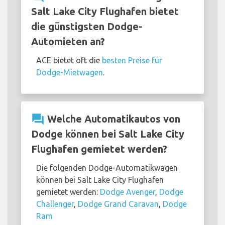
Salt Lake City Flughafen bietet
die günstigsten Dodge-
Automieten an?
ACE bietet oft die
besten Preise für
Dodge-Mietwagen
.
question_answer
Welche Automatikautos von
Dodge können bei Salt Lake City
Flughafen gemietet werden?
Die folgenden Dodge-Automatikwagen
können bei Salt Lake City Flughafen
gemietet werden:
Dodge Avenger
,
Dodge
Challenger
,
Dodge Grand Caravan
,
Dodge
Ram