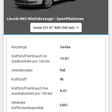
Lincoln MKS Mietfahrzeuge – Spezifikationen
Körpertyp
Sedan
Kraftstoffverbrauch im
13.8 l
Stadtverkehr pro 100 km
Antriebsräder
full
Kraftstoff
95
Kraftstoffverbrauch bei
9.4 l
Autobahnfahrt pro 100 km
Minimale
544 l
Kofferraumkapazität