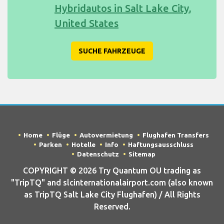
Hybridautos in Salt Lake City,
United States
SUCHE FAHRZEUGE
Home
Flüge
Autovermietung
Flughafen Transfers
Parken
Hotelle
Info
Haftungsausschluss
Datenschutz
Sitemap
COPYRIGHT © 2026 Try Quantum OU trading as
"TripTQ" and slcinternationalairport.com (also known
as TripTQ Salt Lake City Flughafen) / All Rights
Reserved.