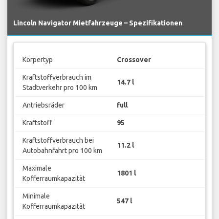
Lincoln Navigator Mietfahrzeuge – Spezifikationen
Körpertyp
Crossover
Kraftstoffverbrauch im
14.7 l
Stadtverkehr pro 100 km
Antriebsräder
full
Kraftstoff
95
Kraftstoffverbrauch bei
11.2 l
Autobahnfahrt pro 100 km
Maximale
1801 l
Kofferraumkapazität
Minimale
547 l
Kofferraumkapazität