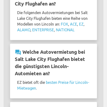
City Flughafen an?
Die folgenden Autovermietungen bei Salt
Lake City Flughafen bieten eine Reihe von
Modellen von Lincoln an:
FOX
,
ACE
,
EZ
,
ALAMO
,
ENTERPRISE
,
NATIONAL
question_answer
Welche Autovermietung bei
Salt Lake City Flughafen bietet
die günstigsten Lincoln-
Automieten an?
EZ bietet oft die
besten Preise für Lincoln-
Mietwagen
.