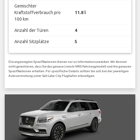
Gemischter
Kraftstoffverbrauch pro
11.8 l
100 km
Anzahl der Türen
4
Anzahl Sitzplätze
5
Die angezeigten Spezifikationen dienen nur zu Informationszwecken. Wir können
nicht garantieren, dass Sie das genaue Lincoln MKS-Fahrzeugmodell und die genauen
Spezifikationen erhalten. Für spezifische Details sollten Sie sich bei der jeweiligen
Autovermietung unter Salt Lake City Flughafen erkundigen.