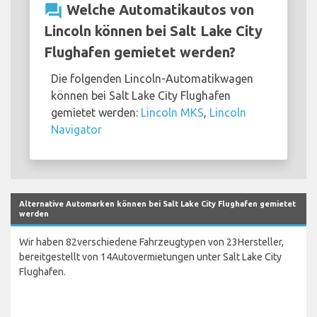
question_answer
Welche Automatikautos von
Lincoln können bei Salt Lake City
Flughafen gemietet werden?
Die folgenden Lincoln-Automatikwagen
können bei Salt Lake City Flughafen
gemietet werden:
Lincoln MKS
,
Lincoln
Navigator
Alternative Automarken können bei Salt Lake City Flughafen gemietet
werden
Wir haben 82verschiedene Fahrzeugtypen von 23Hersteller,
bereitgestellt von 14Autovermietungen unter Salt Lake City
Flughafen.