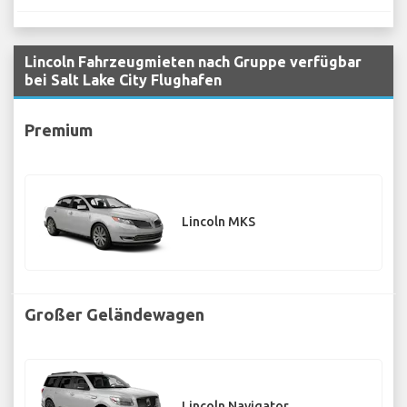
Lincoln Fahrzeugmieten nach Gruppe verfügbar
bei Salt Lake City Flughafen
Premium
Lincoln MKS
Großer Geländewagen
Lincoln Navigator