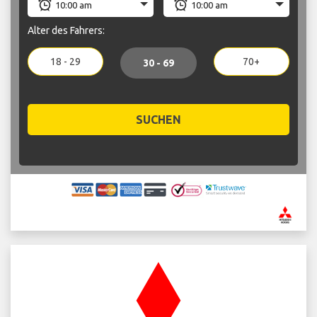
Alter des Fahrers:
18 - 29
70+
30 - 69
SUCHEN